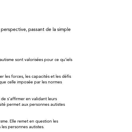
 perspective, passant de la simple
’autisme sont valorisées pour ce qu’iels
 les forces, les capacités et les défis
 que celle imposée par les normes
de s’affirmer en validant leurs
sité permet aux personnes autistes
isme. Elle remet en question les
s les personnes autistes.