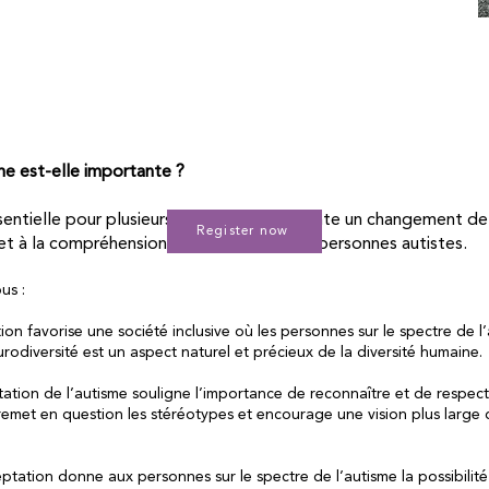
me est-elle importante ?
sentielle pour plusieurs raisons et représente un changement de
Register now
n et à la compréhension de la diversité des personnes autistes.
ous :
ation favorise une société inclusive où les personnes sur le spectre de l
urodiversité est un aspect naturel et précieux de la diversité humaine.
tation de l’autisme souligne l’importance de reconnaître et de respecter
 remet en question les stéréotypes et encourage une vision plus large
ptation donne aux personnes sur le spectre de l’autisme la possibilité 