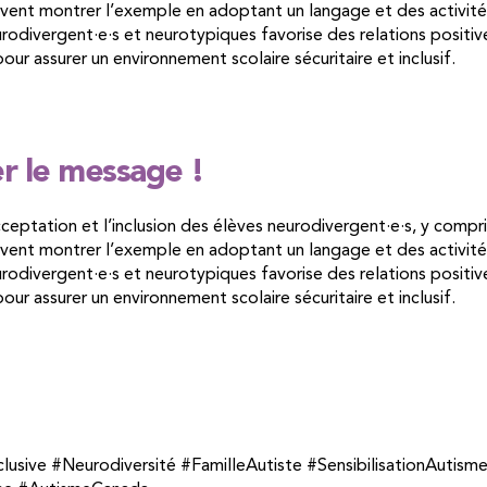
oivent montrer l’exemple en adoptant un langage et des activités
rodivergent·e·s et neurotypiques favorise des relations positives
our assurer un environnement scolaire sécuritaire et inclusif.
er le message !
cceptation et l’inclusion des élèves neurodivergent·e·s, y compri
oivent montrer l’exemple en adoptant un langage et des activités
rodivergent·e·s et neurotypiques favorise des relations positives
our assurer un environnement scolaire sécuritaire et inclusif.
ive #Neurodiversité #FamilleAutiste #SensibilisationAutisme 