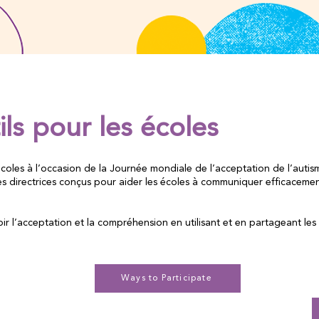
ils pour les écoles
écoles à l’occasion de la Journée mondiale de l’acceptation de l’auti
s directrices conçus pour aider les écoles à communiquer efficacement 
r l’acceptation et la compréhension en utilisant et en partageant les #mo
Ways to Participate