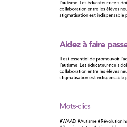
l’autisme. Les éducateur·rice·s d
collaboration entre les élèves neu
stigmatisation est indispensable p
Aidez à faire pass
Il est essentiel de promouvoir l’a
l’autisme. Les éducateur·rice·s d
collaboration entre les élèves neu
stigmatisation est indispensable p
Mots-clics
#WAAD #Autisme #RévolutionInclus