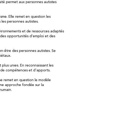
sité permet aux personnes autistes
isme. Elle remet en question les
s les personnes autistes.
environnements et de ressources adaptés
 des opportunités d’emploi et des
ien-être des personnes autistes. Se
ciétaux.
 plus unies. En reconnaissant les
té de compétences et d’apports.
sme remet en question le modèle
 une approche fondée sur la
 humain.