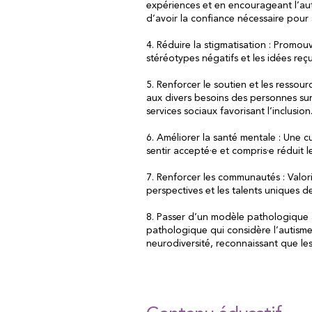
expériences et en encourageant l’au
d’avoir la confiance nécessaire pour 
4. Réduire la stigmatisation : Promouv
stéréotypes négatifs et les idées reç
5. Renforcer le soutien et les resso
aux divers besoins des personnes sur
services sociaux favorisant l’inclusion
6. Améliorer la santé mentale : Une c
sentir accepté·e et compris·e réduit 
7. Renforcer les communautés : Valori
perspectives et les talents uniques 
8. Passer d’un modèle pathologique à
pathologique qui considère l’autisme
neurodiversité, reconnaissant que le