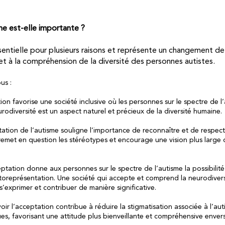
me est-elle importante ?
sentielle pour plusieurs raisons et représente un changement de
n et à la compréhension de la diversité des personnes autistes.
ous :
ation favorise une société inclusive où les personnes sur le spectre de l
urodiversité est un aspect naturel et précieux de la diversité humaine.
tation de l’autisme souligne l’importance de reconnaître et de respecter
 remet en question les stéréotypes et encourage une vision plus large
ptation donne aux personnes sur le spectre de l’autisme la possibilité 
toreprésentation. Une société qui accepte et comprend la neurodiver
s’exprimer et contribuer de manière significative.
oir l’acceptation contribue à réduire la stigmatisation associée à l’aut
ues, favorisant une attitude plus bienveillante et compréhensive enver