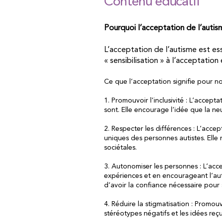
Contenu éducatif
Pourquoi l’acceptation de l’autis
L’acceptation de l’autisme est es
« sensibilisation » à l’acceptatio
Ce que l’acceptation signifie pour n
1. Promouvoir l’inclusivité : L’accept
sont. Elle encourage l’idée que la ne
2. Respecter les différences : L’accep
uniques des personnes autistes. Elle
sociétales.
3. Autonomiser les personnes : L’acce
expériences et en encourageant l’au
d’avoir la confiance nécessaire pour 
4. Réduire la stigmatisation : Promouv
stéréotypes négatifs et les idées reç