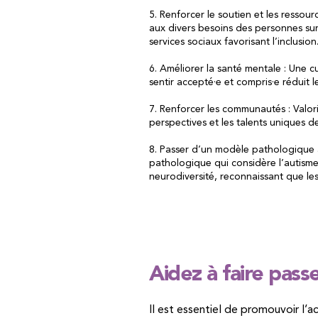
5. Renforcer le soutien et les resso
aux divers besoins des personnes sur
services sociaux favorisant l’inclusion
6. Améliorer la santé mentale : Une c
sentir accepté·e et compris·e réduit 
7. Renforcer les communautés : Valori
perspectives et les talents uniques 
8. Passer d’un modèle pathologique à
pathologique qui considère l’autisme
neurodiversité, reconnaissant que le
Aidez à faire pass
Il est essentiel de promouvoir l’a