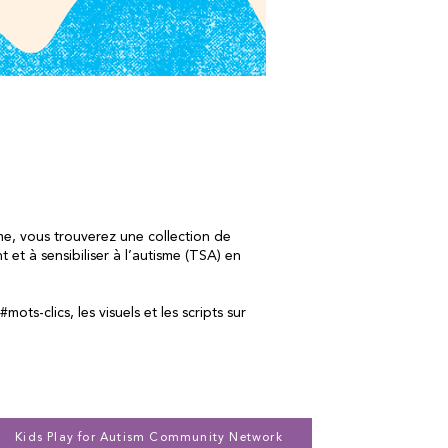
sme, vous trouverez une collection de
et à sensibiliser à l’autisme (TSA) en
ts-clics, les visuels et les scripts sur
Kids Play for Autism Community Network