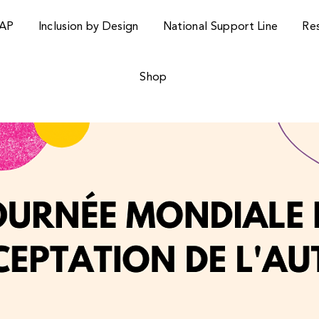
AP
Inclusion by Design
National Support Line
Re
Shop