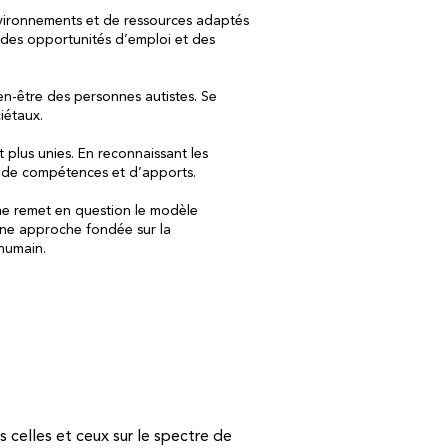
environnements et de ressources adaptés
 des opportunités d’emploi et des
ien-être des personnes autistes. Se
ciétaux.
 plus unies. En reconnaissant les
té de compétences et d’apports.
sme remet en question le modèle
 une approche fondée sur la
 humain.
s celles et ceux sur le spectre de