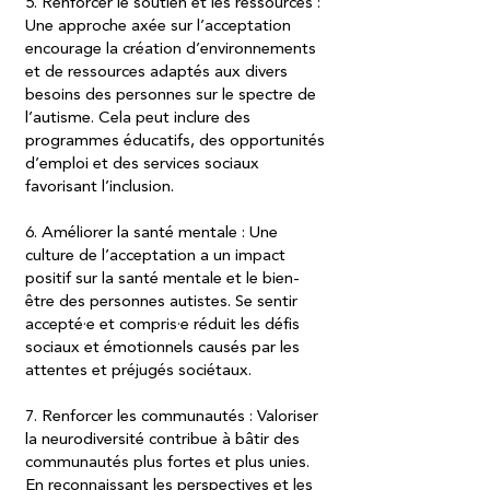
5. Renforcer le soutien et les ressources :
Une approche axée sur l’acceptation
encourage la création d’environnements
et de ressources adaptés aux divers
besoins des personnes sur le spectre de
l’autisme. Cela peut inclure des
programmes éducatifs, des opportunités
d’emploi et des services sociaux
favorisant l’inclusion.
6. Améliorer la santé mentale : Une
culture de l’acceptation a un impact
positif sur la santé mentale et le bien-
être des personnes autistes. Se sentir
accepté·e et compris·e réduit les défis
sociaux et émotionnels causés par les
attentes et préjugés sociétaux.
7. Renforcer les communautés : Valoriser
la neurodiversité contribue à bâtir des
communautés plus fortes et plus unies.
En reconnaissant les perspectives et les