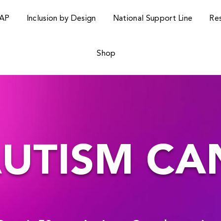
AP
Inclusion by Design
National Support Line
Re
Shop
UTISM C