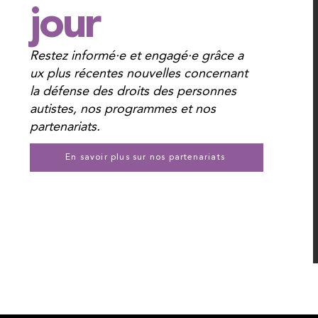
jour
Restez informé·e et engagé·e grâce a
ux plus récentes nouvelles concernant
la défense des droits des personnes
autistes, nos programmes et nos
partenariats.
En savoir plus sur nos partenariats