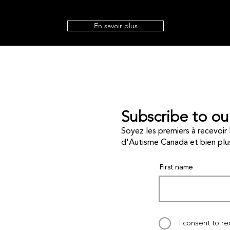
En savoir plus
Subscribe to ou
Soyez les premiers à recevoir 
d'Autisme Canada et bien plu
First name
I consent to r