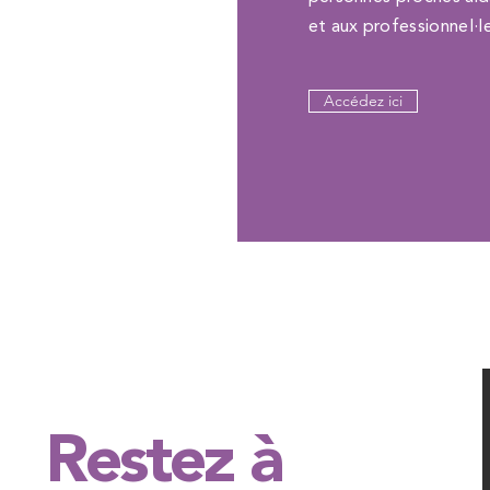
et aux professionnel·l
Accédez ici
Restez à