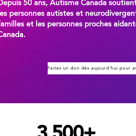
Depuis 50 ans, Autisme Canada soutien
les personnes autistes et neurodivergent
familles et les personnes proches aidant
Canada.
3 500+