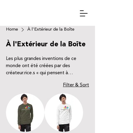
Home
À l'Extérieur de la Boîte
À l'Extérieur de la Boîte
Les plus grandes inventions de ce
monde ont été créées par des
créateur.rice.s « qui pensent à
l'extérieur de la boîte ». Célébrer votre
Filter & Sort
esprit créatif avec notre tout nouveau
design.