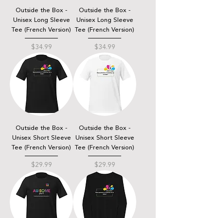
Outside the Box -
Outside the Box -
Unisex Long Sleeve
Unisex Long Sleeve
Tee (French Version)
Tee (French Version)
Price
Price
$34.99
$34.99
Outside the Box -
Outside the Box -
Unisex Short Sleeve
Unisex Short Sleeve
Tee (French Version)
Tee (French Version)
Price
Price
$29.99
$29.99